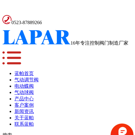
0523-87889266
16年专注控制阀门制造厂家
蓝帕首页
气动调节阀
电动蝶阀
气动球阀
产品中心
客户案例
新闻资讯
关于蓝帕
联系蓝帕