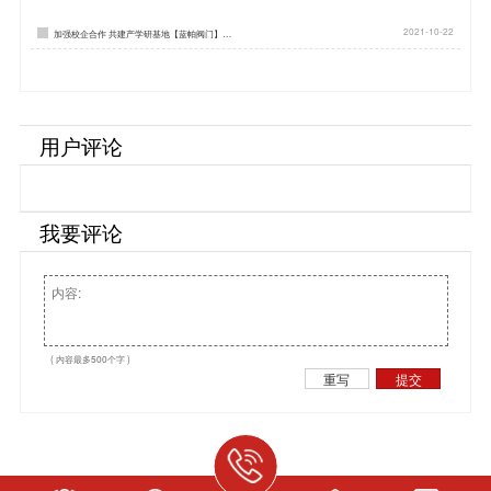
2021-10-22
加强校企合作 共建产学研基地【蓝帕阀门】…
用户评论
我要评论
( 内容最多500个字 )
重写
提交