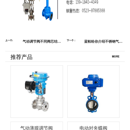
上一个:
气动调节阀不同阀芯结构
下一个：
蓝帕给你介绍不锈钢气动
的优缺点，你知道吗？蓝
比例调节阀流量特性的知
帕阀门
识
推荐产品
MORE
气动薄膜调节阀
电动对夹蝶阀