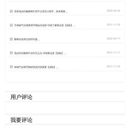
2022-06-06
安装电动衬氟蝶阀不得不注意的小细节，快来看看…
2021-11-29
不锈钢气动薄膜调节阀如何选材-详细了解看这里【蓝帕】…
2022-08-17
蝶阀在使用过程的问题…
2021-11-11
电动对夹蝶阀不动作怎么办-详细看这里【蓝帕】…
2021-11-29
铸钢气动调节阀材质选对很重要【蓝帕】…
用户评论
我要评论