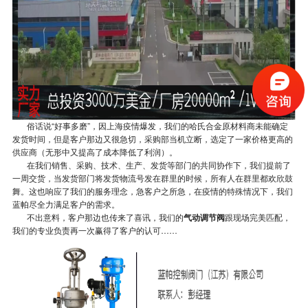
俗话说“好事多磨”，因上海疫情爆发，我们的哈氏合金原材料商未能确定
发货时间，但是客户那边又很急切，采购部当机立断，选定了一家价格更高的
供应商（无形中又提高了成本降低了利润）。
在我们销售、采购、技术、生产、发货等部门的共同协作下，我们提前了
一周交货，当发货部门将发货物流号发在群里的时候，所有人在群里都欢欣鼓
舞。这也响应了我们的服务理念，急客户之所急，在疫情的特殊情况下，我们
蓝帕尽全力满足客户的需求。
不出意料，客户那边也传来了喜讯，我们的
气动调节阀
跟现场完美匹配，
我们的专业负责再一次赢得了客户的认可……