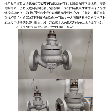
得知客户目前现场使用的
气动调节阀
是某品牌的，但是普遍有内漏现象，需要
更换阀体。然而仅更换阀体的话，需要测量一系列的连接尺寸才能确保产品能
够跟现场吻合，同时沟通过程中我们能明显感受到客户内心的焦急。我司销售
跟技术部门沟通后决定同时配合解决这一问题：一方面销售根据客户需求的材
质压力口径等参数进行报价，另一方面技术人员也成功联系上现场操作人员，
一步一步不厌其烦的指导现场进行尺寸的测量、核定……