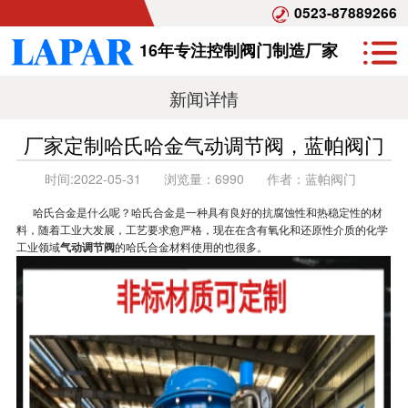
0523-87889266
16年专注控制阀门制造厂家
新闻详情
厂家定制哈氏哈金气动调节阀，蓝帕阀门
时间:
2022-05-31
浏览量：
6990
作者：
蓝帕阀门
哈氏合金是什么呢？哈氏合金是一种具有良好的抗腐蚀性和热稳定性的材
料，随着工业大发展，工艺要求愈严格，现在在含有氧化和还原性介质的化学
工业领域
气动调节阀
的哈氏合金材料使用的也很多。