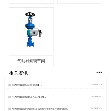
气动衬氟调节阀
相关资讯
MORE
2021-11-16
电动对夹蝶阀特点介绍【蓝帕】…
2021-10-22
电动对夹蝶阀哪家好,高严工况找蓝帕…
2021-11-04
气动薄膜套筒调节阀获得江苏省泰兴市“质效大提升”优质项目奖…