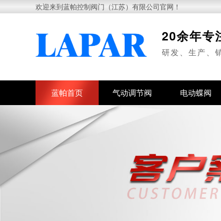
欢迎来到蓝帕控制阀门（江苏）有限公司官网！
20余年
研发、生产、
蓝帕首页
气动调节阀
电动蝶阀