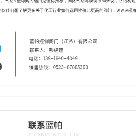
节。气动V型球阀的选用是值得推荐，同比气动薄膜调节阀来说，它结构短
小伙伴们想了解更多关于化工行业如何选用性价比更高的阀门，速速来蓝