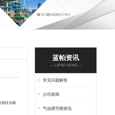
蓝帕资讯
— LAPAR NEWS —
常见问题解答
公司新闻
次前往大峪
气动调节阀资讯