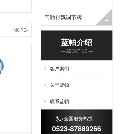
+
气动衬氟调节阀
MORE+
蓝帕介绍
— ABOUT US —
客户案例
关于蓝帕
联系蓝帕
全国服务热线：
0523-87889266