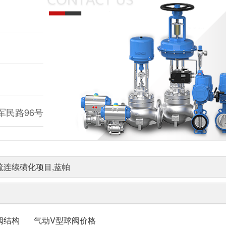
民路96号
连续磺化项目,蓝帕
阀结构
气动V型球阀价格