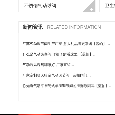
不锈钢气动球阀
卫生
+
新闻资讯
RELATED INFORMATION
江苏气动调节阀生产厂家-意大利品牌更靠谱【蓝帕】…
什么是气动旋塞阀,详细了解看这里 【蓝帕】…
气动通风蝶阀哪家好-厂家直销…
厂家定制哈氏哈金气动调节阀，蓝帕阀门…
你知道气动平衡笼式单座调节阀的泄漏原因吗【蓝帕】…