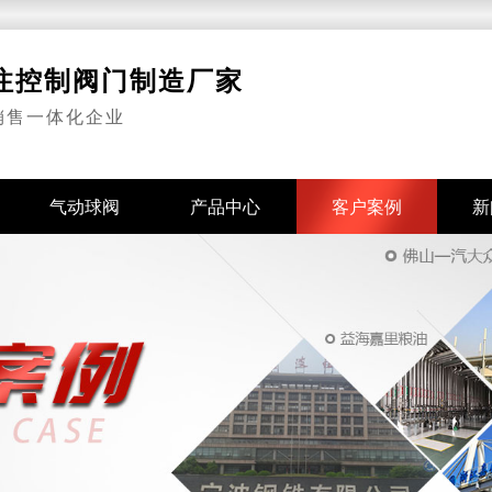
专注控制阀门制造厂家
销售一体化企业
气动球阀
产品中心
客户案例
新