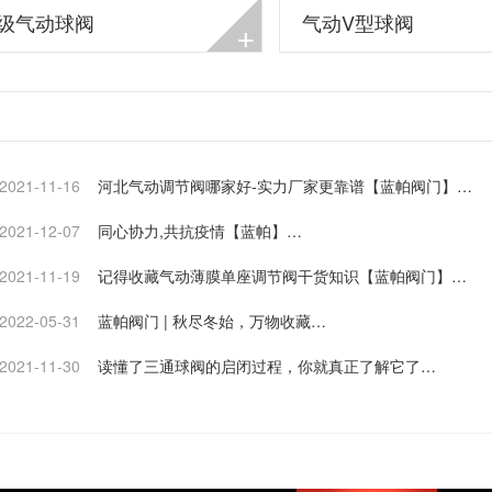
级气动球阀
气动V型球阀
+
2021-11-16
河北气动调节阀哪家好-实力厂家更靠谱【蓝帕阀门】…
2021-12-07
同心协力,共抗疫情【蓝帕】…
2021-11-19
记得收藏气动薄膜单座调节阀干货知识【蓝帕阀门】…
2022-05-31
蓝帕阀门 | 秋尽冬始，万物收藏…
2021-11-30
读懂了三通球阀的启闭过程，你就真正了解它了…