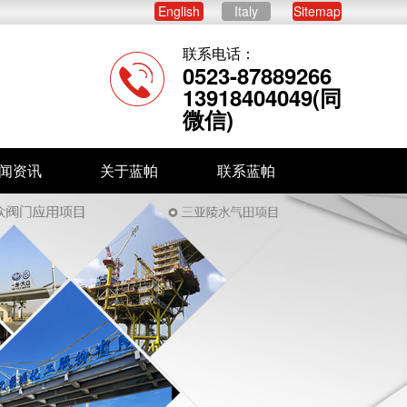
English
Italy
Sitemap
联系电话：
0523-87889266
13918404049(同
微信)
闻资讯
关于蓝帕
联系蓝帕