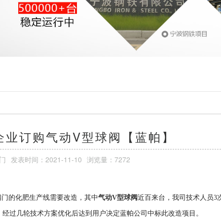
企业订购气动V型球阀【蓝帕】
门
发表时间：
2021-11-10
浏览量：7272
台阀门的化肥生产线需要改造，其中
气动V型球阀
近百来台，我司技术人员3
，经过几轮技术方案优化后达到用户决定蓝帕公司中标此改造项目。