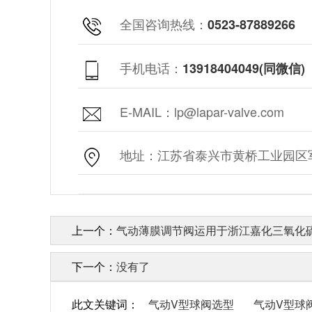
全国咨询热线：
0523-87889266
手机电话：
13918404049(同微信)
E-MAIL：lp@lapar-valve.com
地址：江苏省泰兴市黄桥工业园区军
上一个：
气动薄膜调节阀运用于浙江嘉化三氧化硫
下一个：
没有了
此文关键词：
气动V型球阀选型
气动V型球