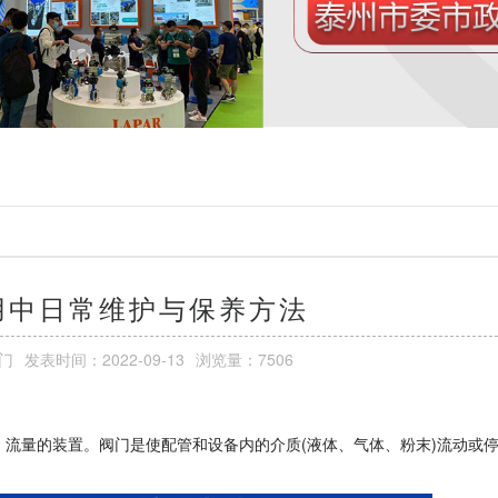
用中日常维护与保养方法
门
发表时间：
2022-09-13
浏览量：7506
流量的装置。阀门是使配管和设备内的介质(液体、气体、粉末)流动或