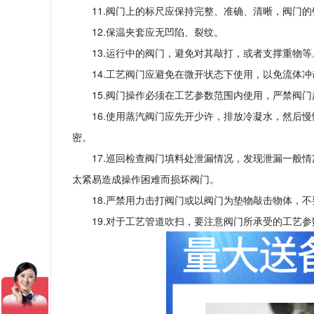
11.阀门上的标尺应保持完整、准确、清晰，阀门
12.保温夹套应无凹陷、裂纹。
13.运行中的阀门，避免对其敲打，或者支撑重物等
14.工艺阀门应避免在微开状态下使用，以免流体
15.阀门操作必须在工艺参数范围内使用，严禁阀
16.使用蒸汽阀门应先开少许，排放冷凝水，然后
密。
17.巡回检查阀门填料处泄漏情况，发现泄漏一般
太紧易造成操作困难而损坏阀门。
18.严禁用力击打阀门或以阀门为垫物敲击物体，
19.对于工艺管道吹扫，要注意阀门所承受的工艺