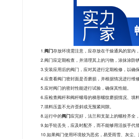
1.
阀门
存放环境需注意，应存放在干燥通风的室内
2.阀门应定期检查，并清理其上的污物，涂抹涂防
3.安装应用后的阀门，应对其进行定期检修，以确
4.应查看阀门密封面是否磨损，并根据情况进行维
5.应对阀门的密封性能进行试验，确保其性能。
6.应检查阀杆和阀杆螺母的梯形螺纹磨损情况、填
7.填料压盖不允许歪斜或无预紧间隙。
8.运行中的
阀门
应完好，法兰和支架上的螺栓齐全
9.如手轮丢失，应及时配齐，而不能够用活扳手代
10.如果阀门使用环境较为恶劣，易受雨雪、灰尘