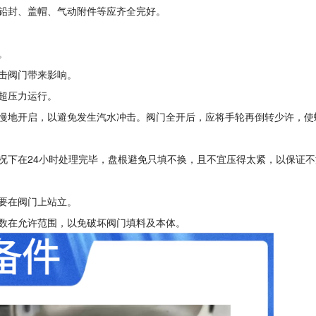
的铅封、盖帽、气动附件等应齐全完好。
。
冲击阀门带来影响。
门超压力运行。
慢慢地开启，以避免发生汽水冲击。阀门全开后，应将手轮再倒转少许，使
情况下在24小时处理完毕，盘根避免只填不换，且不宜压得太紧，以保证
不要在阀门上站立。
参数在允许范围，以免破坏阀门填料及本体。