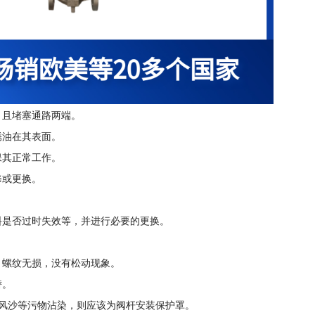
，且堵塞通路两端。
锈油在其表面。
保其正常工作。
修或更换。
料是否过时失效等，并进行必要的更换。
，螺纹无损，没有松动现象。
替。
、风沙等污物沾染，则应该为阀杆安装保护罩。