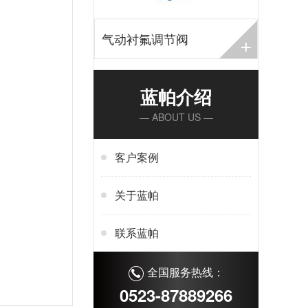
+
气动衬氟调节阀
蓝帕介绍
— ABOUT US —
客户案例
关于蓝帕
联系蓝帕
全国服务热线：
0523-87889266