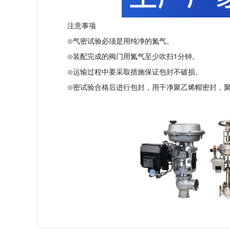
注意事项
⊙气密试验必须是用纯净的氮气。
⊙装配完成的阀门用氮气至少吹扫1分钟。
⊙运输过程中要采取措施保证包封不破损。
⊙密试验合格后进行包封，用干净聚乙烯帽密封，