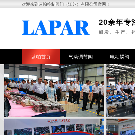
欢迎来到蓝帕控制阀门（江苏）有限公司官网！
20余年
研发、生产、
蓝帕首页
气动调节阀
电动蝶阀