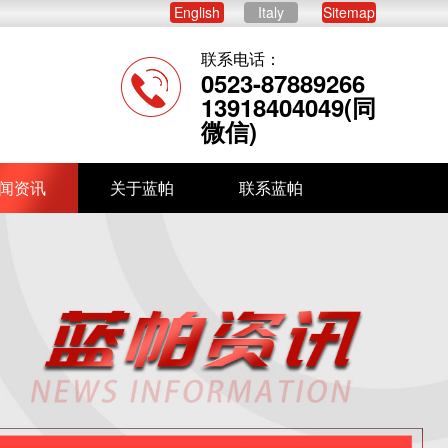
English
Italy
Sitemap
联系电话：
0523-87889266
13918404049(同
微信)
闻资讯
关于蓝帕
联系蓝帕