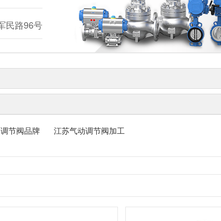
民路96号
动调节阀品牌
江苏气动调节阀加工
N