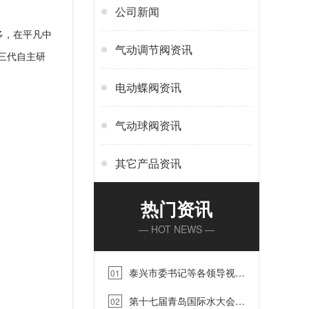
公司新闻
多，在平凡中
气动调节阀资讯
三代自主研
电动蝶阀资讯
气动球阀资讯
其它产品资讯
热门资讯
— HOT NEWS —
泰兴市委书记等各领导视察
01
蓝帕江苏工厂【蓝帕阀门】…
第十七届青岛国际水大会青
02