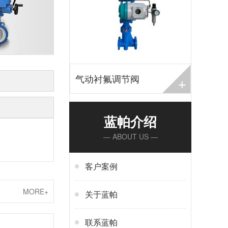
+
气动衬氟调节阀
蓝帕介绍
— ABOUT US —
客户案例
MORE+
关于蓝帕
联系蓝帕