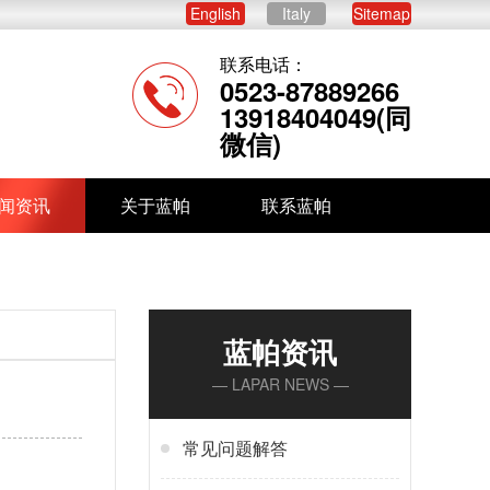
English
Italy
Sitemap
联系电话：
0523-87889266
13918404049(同
微信)
闻资讯
关于蓝帕
联系蓝帕
蓝帕资讯
— LAPAR NEWS —
常见问题解答