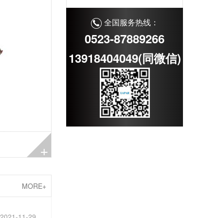
全国服务热线：
0523-87889266
13918404049(同微信)
+
MORE+
2021-11-29