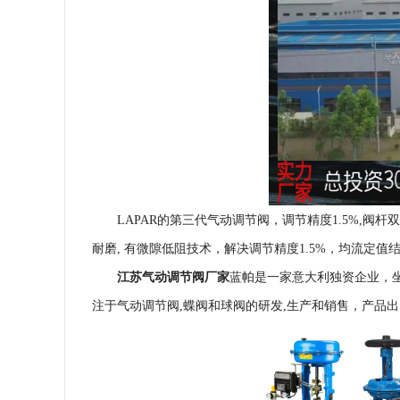
LAPAR的第三代气动调节阀，
调节精度1
.5
%
,阀杆
耐磨, 有微隙低阻技术，解决调节精度
1
.5
%
，均流定值结
江苏气动调节阀厂家
蓝帕是一家意大利独资企业，
注于气动调节阀,蝶阀和球阀的研发,生产和销售，产品出