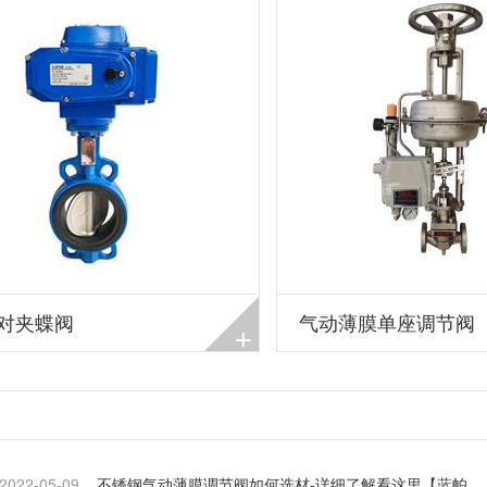
对夹蝶阀
气动薄膜单座调节阀
+
2022-05-09
不锈钢气动薄膜调节阀如何选材-详细了解看这里【蓝帕】