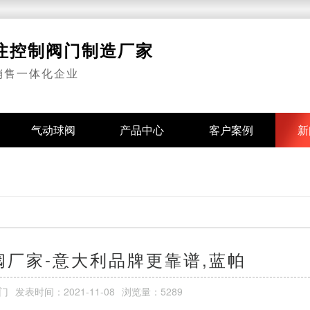
专注控制阀门制造厂家
销售一体化企业
气动球阀
产品中心
客户案例
新
厂家-意大利品牌更靠谱,蓝帕
门
发表时间：
2021-11-08
浏览量：5289