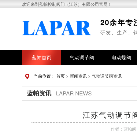
欢迎来到蓝帕控制阀门（江苏）有限公司官网！
20余年
研发、生产、
蓝帕首页
气动调节阀
电动蝶阀
当前位置：
首页
>
新闻资讯
>
气动调节阀资讯
蓝帕资讯
LAPAR NEWS
江苏气动调节阀
作者：
蓝帕阀