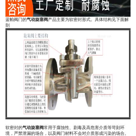
蓝帕阀门的
气动旋塞阀
产品主要为软密封形式。具体结构见下面解
剖
软密封的
气动旋塞阀
常用于腐蚀性、剧毒及高危害介质等苛刻环
境，严禁泄漏的场合，以及阀门材料不会对介质形成污染的场合。