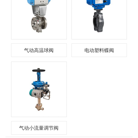
气动高温球阀
电动塑料蝶阀
气动小流量调节阀