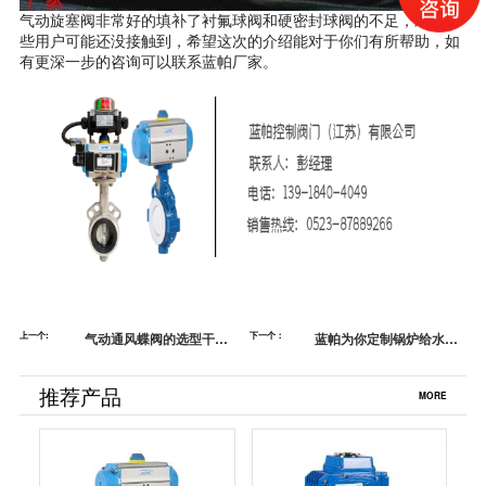
气动旋塞阀非常好的填补了衬氟球阀和硬密封球阀的不足，对于有
些用户可能还没接触到，希望这次的介绍能对于你们有所帮助，如
有更深一步的咨询可以联系蓝帕厂家。
上一个:
气动通风蝶阀的选型干货
下一个：
蓝帕为你定制锅炉给水调
【蓝帕】
节阀
推荐产品
MORE