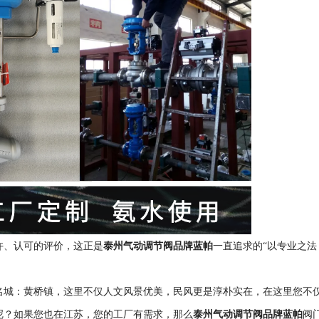
许、认可的评价，这正是
泰州气动调节阀品牌蓝帕
一直追求的“以专业之法
名城：黄桥镇，这里不仅人文风景优美，民风更是淳朴实在，在这里您不
呢？如果您也在江苏，您的工厂有需求，那么
泰州气动调节阀品牌蓝帕
阀