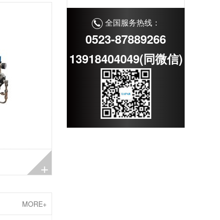
全国服务热线：
0523-87889266
13918404049(同微信)
+
MORE+