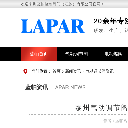
欢迎来到蓝帕控制阀门（江苏）有限公司官网！
20余年
研发、生产、
蓝帕首页
气动调节阀
电动蝶阀
当前位置：
首页
>
新闻资讯
>
气动调节阀资讯
蓝帕资讯
LAPAR NEWS
泰州气动调节阀
作者：
蓝帕阀