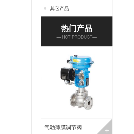
其它产品
热门产品
— HOT PRODUCT—
+
气动薄膜调节阀