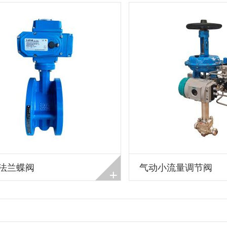
法兰蝶阀
气动小流量调节阀
+