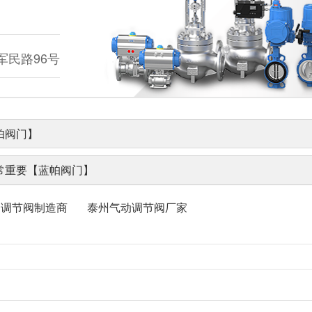
民路96号
帕阀门】
常重要【蓝帕阀门】
动调节阀制造商
泰州气动调节阀厂家
N