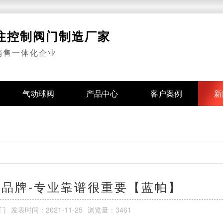
专注控制阀门制造厂家
销售一体化企业
气动球阀
产品中心
客户案例
新
品牌-专业靠谱很重要【蓝帕】
门
发表时间：
2021-11-25
浏览量：3461