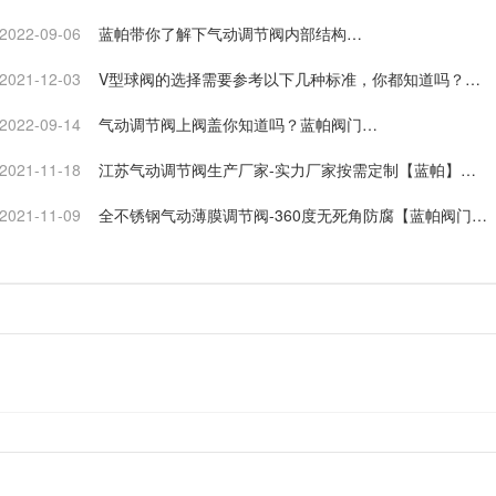
2022-09-06
蓝帕带你了解下气动调节阀内部结构…
2021-12-03
V型球阀的选择需要参考以下几种标准，你都知道吗？…
2022-09-14
气动调节阀上阀盖你知道吗？蓝帕阀门…
2021-11-18
江苏气动调节阀生产厂家-实力厂家按需定制【蓝帕】…
2021-11-09
全不锈钢气动薄膜调节阀-360度无死角防腐【蓝帕阀门】
…