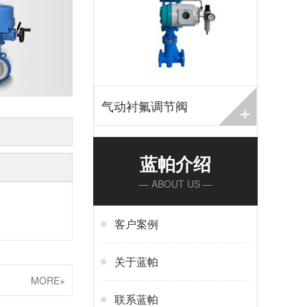
+
气动衬氟调节阀
蓝帕介绍
— ABOUT US —
客户案例
关于蓝帕
MORE+
联系蓝帕