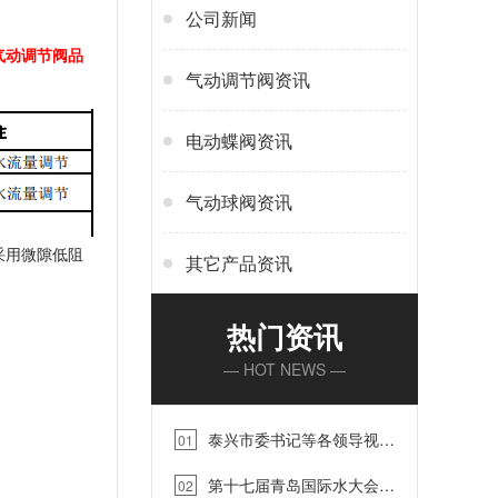
公司新闻
气动调节阀品
气动调节阀资讯
电动蝶阀资讯
气动球阀资讯
采用微隙低阻
其它产品资讯
热门资讯
— HOT NEWS —
泰兴市委书记等各领导视察
01
蓝帕江苏工厂【蓝帕阀门】…
第十七届青岛国际水大会青
02