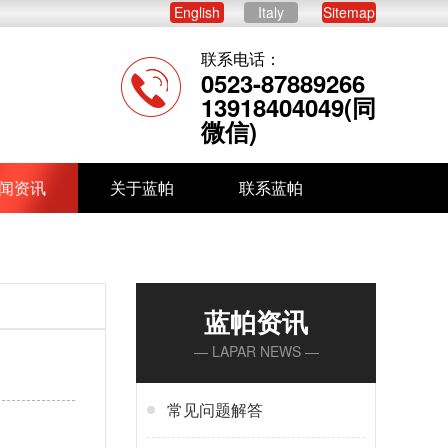
English
Italy
Sitemap
联系电话：
0523-87889266
13918404049(同
微信)
闻资讯
关于蓝帕
联系蓝帕
蓝帕资讯
— LAPAR NEWS —
常见问题解答