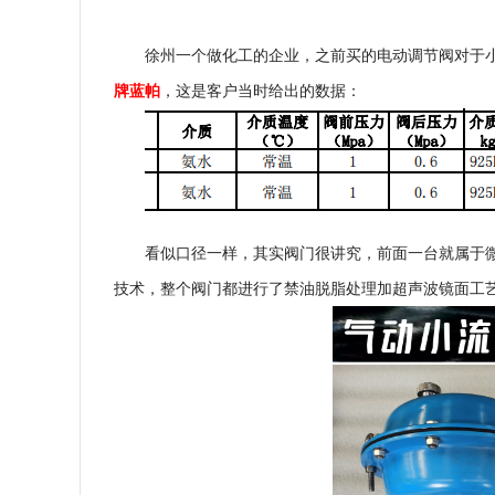
徐州一个
做化工的企业，之前买的电动调节阀对于
牌
蓝帕
，这是客户当时给出的数据：
看似口径一样，其实阀门很讲究，前面一台就属于
技术，整个阀门都进行了禁油脱脂处理加超声波镜面工