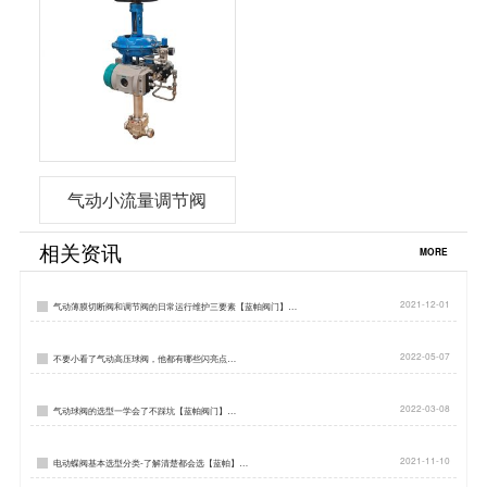
气动小流量调节阀
相关资讯
MORE
2021-12-01
气动薄膜切断阀和调节阀的日常运行维护三要素【蓝帕阀门】…
2022-05-07
不要小看了气动高压球阀，他都有哪些闪亮点…
2022-03-08
气动球阀的选型一学会了不踩坑【蓝帕阀门】…
2021-11-10
电动蝶阀基本选型分类-了解清楚都会选【蓝帕】…