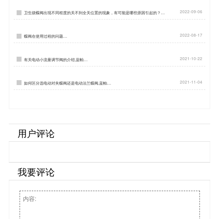
2022-09-06
卫生级蝶阀出现不同程度的关不到全关位置的现象，有可能是哪些原因引起的？…
2022-08-17
蝶阀在使用过程的问题…
2021-10-22
有关电动小流量调节阀的介绍,蓝帕…
2021-11-04
如何区分选电动对夹蝶阀还是电动法兰蝶阀,蓝帕…
用户评论
我要评论