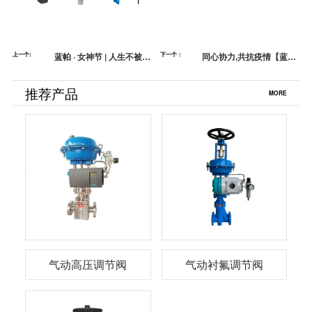
上一个:
蓝帕 · 女神节 | 人生不被年
下一个：
同心协力,共抗疫情【蓝
龄定义，可以永远活成女
帕】
神！
推荐产品
MORE
气动高压调节阀
气动衬氟调节阀