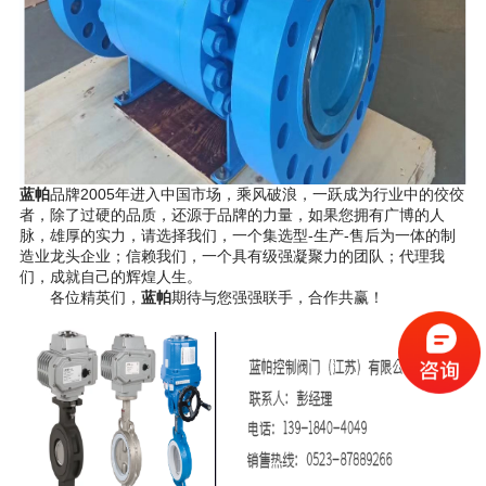
蓝帕
品牌2005年进入中国市场，乘风破浪，一跃成为行业中的佼佼
者，除了过硬的品质，还源于品牌的力量，如果您拥有广博的人
脉，雄厚的实力，请选择我们，一个集选型-
生产
-
售后
为一体的制
造业龙头企业；信赖我们，一个具有级强凝聚力的团队；代理我
们，成就自己的辉煌人生。
各位精英们，
蓝帕
期待与您强强联手，合作共赢！