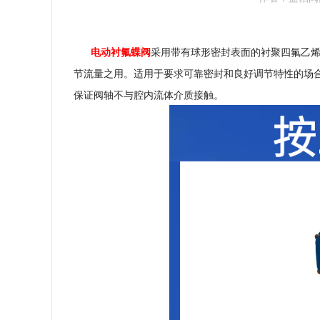
电动衬氟蝶阀
采用带有球形密封表面的衬聚四氟乙
节流量之用。适用于要求可靠密封和良好调节特性的场
保证阀轴不与腔内流体介质接触。