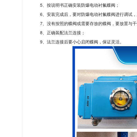
5、按说明书正确安装防爆电动衬氟蝶阀；
6、安装完成后，要对防爆电动衬氟蝶阀进行调试，
7、没有按照的蝶阀或需要存放的蝶阀，要放置与干
8、正确装配法兰连接；
9、法兰连接后要小心启闭蝶阀，保证灵活。