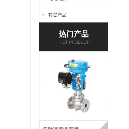
其它产品
热门产品
— HOT PRODUCT—
气动薄膜调节阀