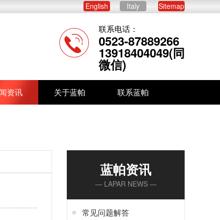
English
Italy
Sitemap
联系电话：
0523-87889266
13918404049(同
微信)
闻资讯
关于蓝帕
联系蓝帕
蓝帕资讯
— LAPAR NEWS —
常见问题解答