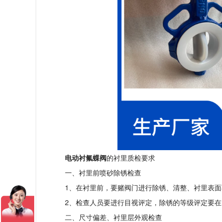
电动
衬氟蝶阀
的衬里质检要求
一、衬里前喷砂除锈检查
1、在衬里前，要赌阀门进行除锈、清整、衬里表面
2、检查人员要进行目视评定，除锈的等级评定要在
二、尺寸偏差、衬里层外观检查