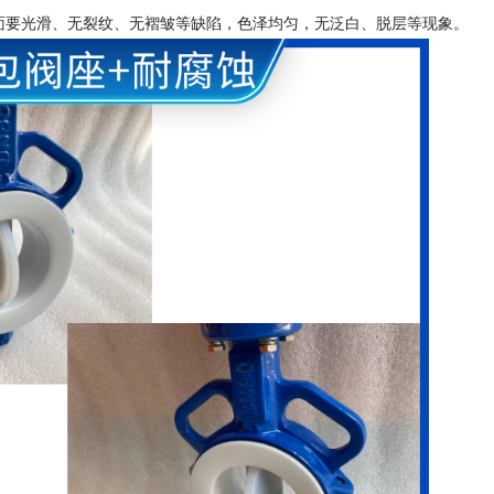
要光滑、无裂纹、无褶皱等缺陷，色泽均匀，无泛白、脱层等现象。