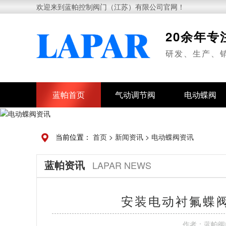
欢迎来到蓝帕控制阀门（江苏）有限公司官网！
20余年
研发、生产、
蓝帕首页
气动调节阀
电动蝶阀
当前位置：
首页
>
新闻资讯
>
电动蝶阀资讯
蓝帕资讯
LAPAR NEWS
安装电动衬氟蝶
作者：
蓝帕阀