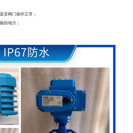
直至阀门操作正常；
燥的地方；