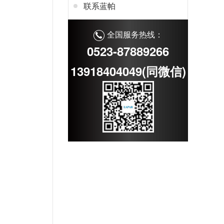
联系蓝帕
全国服务热线：
0523-87889266
13918404049(同微信)