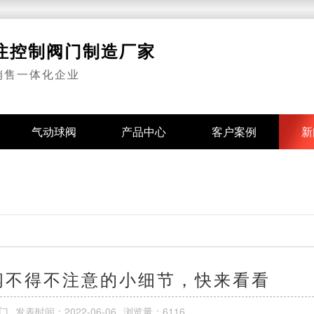
专注控制阀门制造厂家
销售一体化企业
气动球阀
产品中心
客户案例
新
阀不得不注意的小细节，快来看看
门
发表时间：
2022-06-06
浏览量：6116