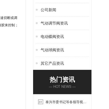
公司新闻
快速切断或调
气动调节阀资讯
橡胶来控制；
电动蝶阀资讯
气动球阀资讯
其它产品资讯
热门资讯
— HOT NEWS —
泰兴市委书记等各领导视察
01
蓝帕江苏工厂【蓝帕阀门】…