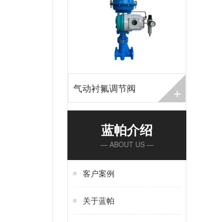
+
气动衬氟调节阀
蓝帕介绍
— ABOUT US —
客户案例
关于蓝帕