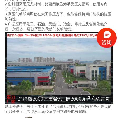
2.密封圈采用尼龙材料，比聚四氟乙烯承受压力更高，使用寿命
长，密封性好。
3.高压气动球阀即使在大工作压力下，也能够保持阀门结构的抗压
均匀性。
4.广泛应用于化工、石油、天然气、冶金、等行业及含硫化氢介
质、杂质多、腐蚀严重的天然气长输管线。
以上便是今天关于不要小看了气动高压球阀，他都有哪些闪亮点的
全部分享了，希望对大家今后使用本设备能有帮助。