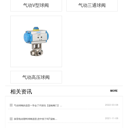
气动V型球阀
气动三通球阀
气动高压球阀
相关资讯
MORE
2022-03-08
气动球阀的选型一学会了不踩坑【蓝帕阀门】…
2021-11-08
踩雷电动塑料球阀选型,您中招了吗?蓝帕…