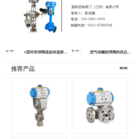
上一个:
v型对夹球阀该如何选择？
下一个：
把气动螺纹球阀的优点从
看这里准没错！
头到尾介绍了一遍
推荐产品
MORE