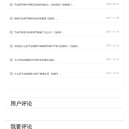
2022-08-03
气动调节阀不同阀芯结构的优缺点，你知道吗？蓝帕阀门…
2021-11-29
铸钢气动调节阀材质选对很重要【蓝帕】…
2021-11-30
气动平衡笼式单座调节阀漏了怎么办？【蓝帕】…
2021-12-14
你知道什么是气动薄膜不锈钢调节阀不平衡力校核吗？【蓝帕】…
2021-10-22
大口径电动蝶阀日常维护保养规则,蓝帕…
2021-12-07
什么是气动旋塞阀,详细了解看这里 【蓝帕】…
用户评论
我要评论