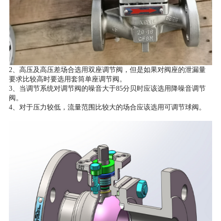
2、高压及高压差场合选用双座调节阀，但是如果对阀座的泄漏量
要求比较高时要选用套筒单座调节阀。
3、当调节系统对调节阀的噪音大于85分贝时应该选用降噪音调节
阀。
4、对于压力较低，流量范围比较大的场合应该选用可调节球阀。