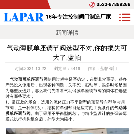
0523-87889266
16年专注控制阀门制造厂家
新闻详情
气动薄膜单座调节阀选型不对,你的损失可
大了,蓝帕
时间:
2021-10-22
浏览量：
4416
作者：
蓝帕阀门
气动薄膜单座调节阀
使用过程中是否稳定，选型非常重要。很多
产品投入使用后，出现各种问题，关不死，振动等，很多时候是因
为选型没选好，那么我们先看看气动薄膜单座调节阀的阀体在选型
时有哪些要求；
1、常压差的场合，选用的流体压力不平衡型的顶部导向型单向调
节阀，是一种体积小，结构简单但却能适应苛刻工况条件的
气动薄
膜单座调节阀
。由于采用不平衡型阀芯，与精小型设计的多弹簧薄
膜式执行机构组合后，外型大为缩小。