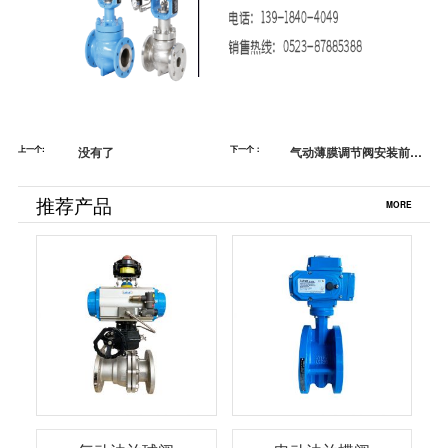
上一个:
没有了
下一个：
气动薄膜调节阀安装前的
注意事项,蓝帕来告诉你
推荐产品
MORE