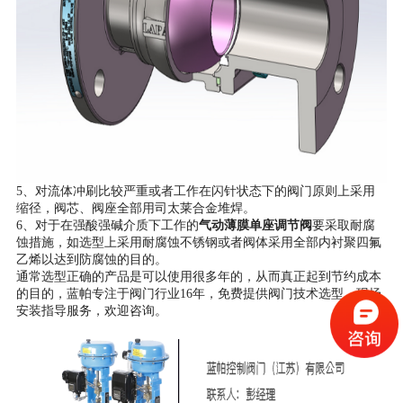
5、对流体冲刷比较严重或者工作在闪针状态下的阀门原则上采用
缩径，阀芯、阀座全部用司太莱合金堆焊。
6、
对于在强酸强碱介质下工作的
气动薄膜单座调节阀
要采取耐腐
蚀措施，如选型上采用耐腐蚀不锈钢或者阀体采用全部内衬聚四氟
乙烯以达到防腐蚀的目的。
通常选型正确的产品是可以使用很多年的，从而真正起到节约成本
的目的，蓝帕专注于阀门行业16年，免费提供阀门技术选型，现场
安装指导服务，欢迎咨询。