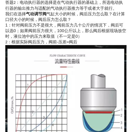
电动执行器的选择是在气动执行器的基础上，所选电动执
答题
：
2
行器的输出推力与适配的气动执行器推力等于或者大于就行。
我们在选择
气动调节阀
气缸大小的时候，阀后压力怎么取？在计算
口径大小的时候，阀后压力怎么取？
1
：针对阀前压力不是很大，阀前压力几十公斤的情况下，阀后可
以选
0
；如果阀前压力很大，
100
公斤以上，那么阀后根据现场放空
时，液位池中的压力来取值（不一定是
0
）
根据实际阀后压力，阀前-压差=阀后
：
2