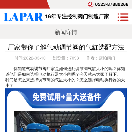
0523-87889266
16年专注控制阀门制造厂家
新闻详情
厂家带你了解气动调节阀的气缸选配方法
时间:
2022-03-10
浏览量：
7093
作者：
蓝帕阀门
你知道
气动调节阀
厂家是如何选配调节阀气缸大小的吗？你知
道他们是如何选择电动执行器大小的吗？今天就来大家了解下。
我们是怎么来选择调节阀的气缸大小的？怎么选择电动执行器的大
小？