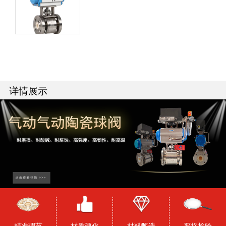
详情展示
精准调节
材质硬化
材料甄选
严格检验