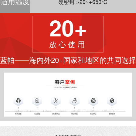
适用温度
硬密封 :-29~+650℃
20+
放心使用
蓝帕——海内外20+国家和地区的共同选择