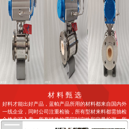
材 料 甄 选
好料才能出好产品，蓝帕产品所用的材料都来自国内外
一线企业，同时公司注重检验，所有型材来料都需抽检
合格方可入库，所有铸件均需同时定性和定量检测。所
有材料检验报告随产品出具给客户。