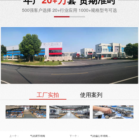
500强客户选择 20+行业应用 1000+规格型号可选
工厂实拍
使用案列
上一个：
气动调节球阀
下一个：
气动偏心半球阀
…