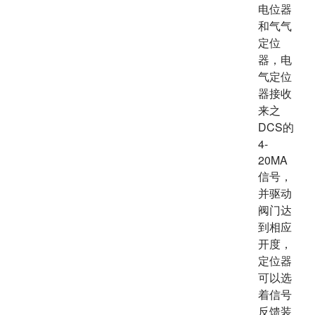
电位器
和气气
定位
器，电
气定位
器接收
来之
DCS的
4-
20MA
信号，
并驱动
阀门达
到相应
开度，
定位器
可以选
着信号
反馈装