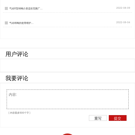
2022-08-09
气动V型球阀介质适应范围广…
2022-08-04
气动球阀的使用维护…
用户评论
我要评论
( 内容最多500个字 )
重写
提交