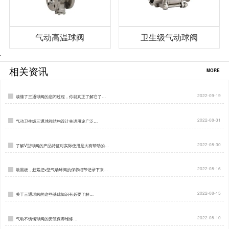
气动高温球阀
卫生级气动球阀
`
相关资讯
MORE
2022-09-19
读懂了三通球阀的启闭过程，你就真正了解它了…
2022-08-31
气动卫生级三通球阀结构设计先进用途广泛…
2022-08-30
了解V型球阀的产品特征对实际使用是大有帮助的…
2022-08-16
敲黑板，赶紧把v型气动球阀的保养细节记录下来…
2022-08-15
关于三通球阀的这些基础知识有必要了解…
2022-08-10
气动不锈钢球阀的安装保养维修…