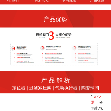
产品优势
产 品 解 析
定位器 | 过滤减压阀 | 气动执行器 | 陶瓷球阀
*
定位
器
：分
为电气