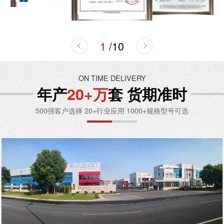
1
/
10
ON TIME DELIVERY
年产
20+万
套 货期准时
500强客户选择 20+行业应用 1000+规格型号可选