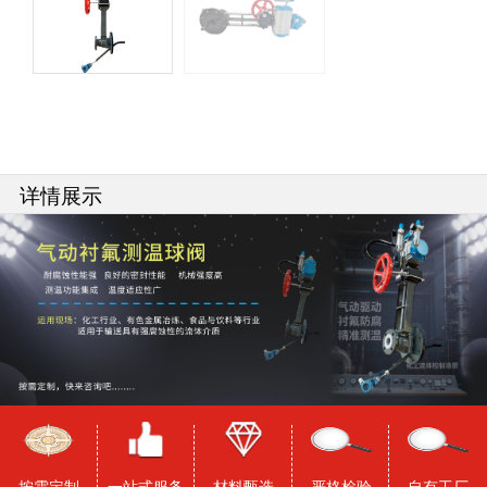
详情展示
按需定制
一站式服务
材料甄选
严格检验
自有工厂