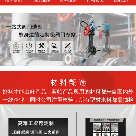
材 料 甄 选
好料才能出好产品，蓝帕产品所用的材料都来自国内外
一线企业，同时公司注重检验，所有型材来料都需抽检
合格方可入库，所有铸件均需同时定性和定量检测。所
有材料检验报告随产品出具给客户。