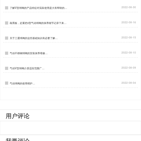
2022-08-30
了解V型球阀的产品特征对实际使用是大有帮助的…
2022-08-16
敲黑板，赶紧把v型气动球阀的保养细节记录下来…
2022-08-15
关于三通球阀的这些基础知识有必要了解…
2022-08-10
气动不锈钢球阀的安装保养维修…
2022-08-09
气动V型球阀介质适应范围广…
2022-08-04
气动球阀的使用维护…
用户评论
我要评论