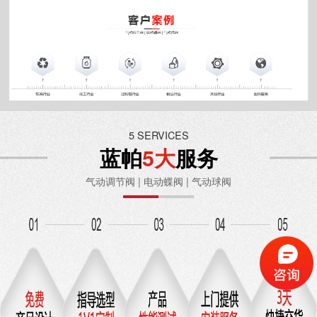
5 SERVICES
蓝帕
5大
服务
气动调节阀 | 电动蝶阀 | 气动球阀