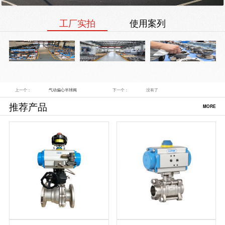
工厂实拍
使用案列
上一个：
气动偏心半球阀
下一个：
没有了
推荐产品
MORE